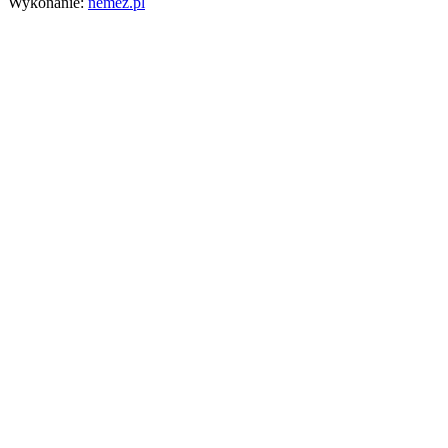
Wykonanie:
nemez.pl