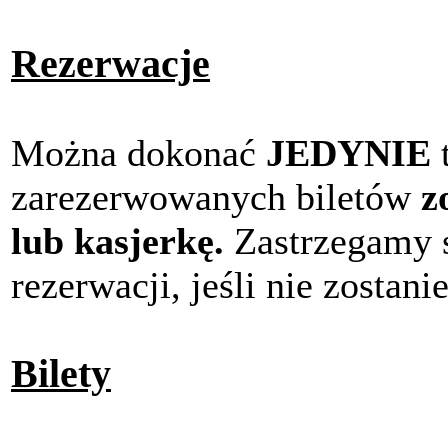
Rezerwacje
Można dokonać
JEDYNIE
t
zarezerwowanych biletów
z
lub kasjerkę.
Zastrzegamy 
rezerwacji, jeśli nie zostan
Bilety