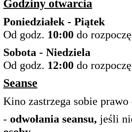
Godziny otwarcia
Poniedziałek - Piątek
Od godz.
10:00
do rozpoczęc
Sobota - Niedziela
Od godz.
12:00
do rozpoczęc
Seanse
Kino zastrzega sobie prawo
-
odwołania seansu,
jeśli n
osoby,