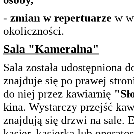
-
zmian w repertuarze
w wy
okoliczności.
Sala "Kameralna"
Sala została udostępniona d
znajduje się po prawej stroni
do niej przez kawiarnię
"Sł
kina. Wystarczy przejść ka
znajdują się drzwi na sale.
kasjer, kasjerka lub operat