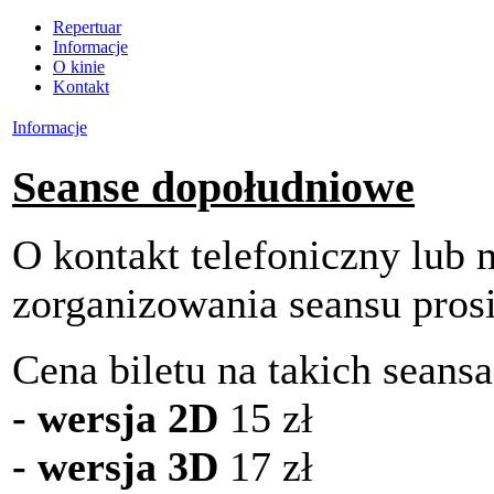
Repertuar
Informacje
O kinie
Kontakt
Informacje
Seanse dopołudniowe
O kontakt telefoniczny lub
zorganizowania seansu pros
Cena biletu na takich seansa
- wersja 2D
15 zł
- wersja 3D
17 zł