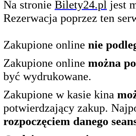
Na stronie
Bilety24.pl
jest 
Rezerwacja poprzez ten serw
Zakupione online
nie podle
Zakupione online
można po
być wydrukowane.
Zakupione w kasie kina
moż
potwierdzający zakup. Najp
rozpoczęciem danego sean