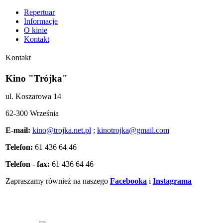
Repertuar
Informacje
O kinie
Kontakt
Kontakt
Kino "Trójka"
ul. Koszarowa 14
62-300 Września
E-mail:
kino@trojka.net.pl
;
kinotrojka@gmail.com
Telefon:
61 436 64 46
Telefon - fax:
61 436 64 46
Zapraszamy również na naszego
Facebooka
i
Instagrama